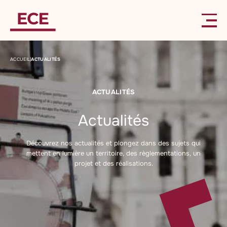
ACCUEIL
|
ACTUALITÉS
ACTUALITÉS
Actualités
Découvrez nos actualités et plongez dans des sujets qui
mettent en lumière un territoire, des règlementations, un
projet et des réalisations.